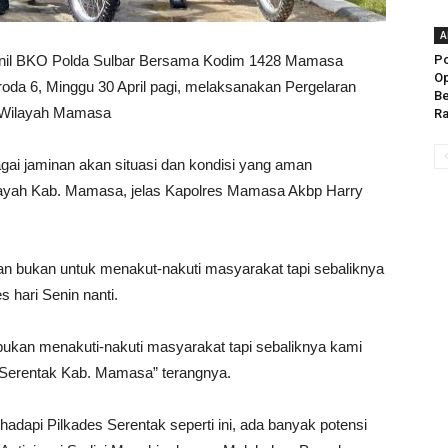
A
nil BKO Polda Sulbar Bersama Kodim 1428 Mamasa
Po
Op
oda 6, Minggu 30 April pagi, melaksanakan Pergelaran
Be
g Wilayah Mamasa
Ra
gai jaminan akan situasi dan kondisi yang aman
layah Kab. Mamasa, jelas Kapolres Mamasa Akbp Harry
an bukan untuk menakut-nakuti masyarakat tapi sebaliknya
 hari Senin nanti.
bukan menakuti-nakuti masyarakat tapi sebaliknya kami
 Serentak Kab. Mamasa” terangnya.
dapi Pilkades Serentak seperti ini, ada banyak potensi