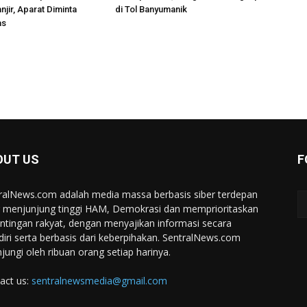
njir, Aparat Diminta
di Tol Banyumanik
as
OUT US
F
ralNews.com adalah media massa berbasis siber terdepan
 menjunjung tinggi HAM, Demokrasi dan memprioritaskan
ntingan rakyat, dengan menyajikan informasi secara
iri serta berbasis dari keberpihakan. SentralNews.com
njungi oleh ribuan orang setiap harinya.
act us:
sentralnewsmedia@gmail.com