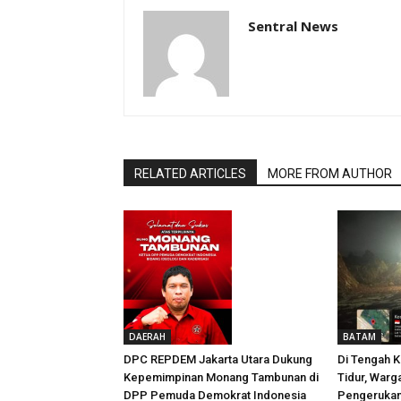
Sentral News
RELATED ARTICLES
MORE FROM AUTHOR
DAERAH
BATAM
DPC REPDEM Jakarta Utara Dukung
Di Tengah 
Kepemimpinan Monang Tambunan di
Tidur, Warga
DPP Pemuda Demokrat Indonesia
Pengerukan