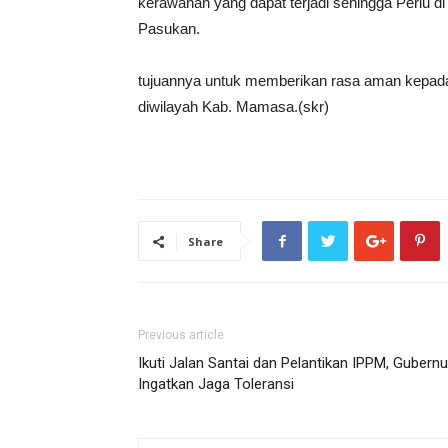
kerawanan yang dapat terjadi sehingga Perlu d
Pasukan.
tujuannya untuk memberikan rasa aman kepad
diwilayah Kab. Mamasa.(skr)
Share
Previous article
Ikuti Jalan Santai dan Pelantikan IPPM, Gubernu
Ingatkan Jaga Toleransi