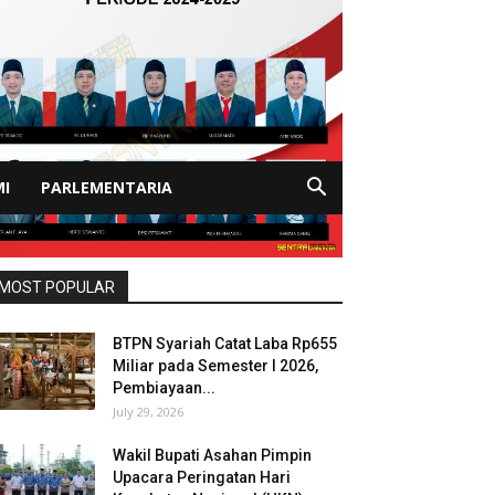
I
PARLEMENTARIA
MOST POPULAR
BTPN Syariah Catat Laba Rp655
Miliar pada Semester I 2026,
Pembiayaan...
July 29, 2026
Wakil Bupati Asahan Pimpin
Upacara Peringatan Hari