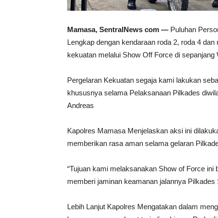
Mamasa, SentralNews com —
Puluhan Perso
Lengkap dengan kendaraan roda 2, roda 4 dan r
kekuatan melalui Show Off Force di sepanjan
Pergelaran Kekuatan segaja kami lakukan seba
khususnya selama Pelaksanaan Pilkades diwi
Andreas
Kapolres Mamasa Menjelaskan aksi ini dilakuk
memberikan rasa aman selama gelaran Pilkades
“Tujuan kami melaksanakan Show of Force ini 
memberi jaminan keamanan jalannya Pilkades
Lebih Lanjut Kapolres Mengatakan dalam mengha