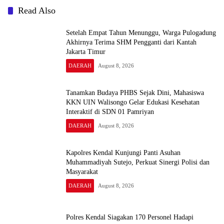
Diburu
Read Also
Setelah Empat Tahun Menunggu, Warga Pulogadung
Akhirnya Terima SHM Pengganti dari Kantah
Jakarta Timur
DAERAH
August 8, 2026
Tanamkan Budaya PHBS Sejak Dini, Mahasiswa
KKN UIN Walisongo Gelar Edukasi Kesehatan
Interaktif di SDN 01 Pamriyan
DAERAH
August 8, 2026
Kapolres Kendal Kunjungi Panti Asuhan
Muhammadiyah Sutejo, Perkuat Sinergi Polisi dan
Masyarakat
DAERAH
August 8, 2026
Polres Kendal Siagakan 170 Personel Hadapi