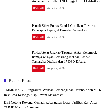
Ancaman Karhutla, TNI hingga BPBD Dilibatkan
DAERAH
August 7, 2026
Patroli Siber Polres Kendal Gagalkan Tawuran
Bersenjata Tajam, 4 Pemuda Diamankan
DAERAH
August 7, 2026
Polda Jateng Ungkap Tawuran Antar Kelompok
Remaja wilayah Semarang-Kendal, Empat
Tersangka Ditahan dan 17 DPO Diburu
DAERAH
August 7, 2026
Recent Posts
TMMD Ke-129 Tinggalkan Warisan Pembangunan, Mushola dan MCK
Rest Area Kesongo Siap Layani Masyarakat
Dari Gotong Royong Menjadi Kebanggaan Desa, Fasilitas Rest Area
TMMD Hampir Rampung