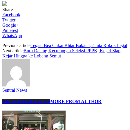
Share
Facebook
Twitter
Google+
Pinterest
WhatsApp
Previous article
Tegas! Bea Cukai Blitar Bakar 1,2 Juta Rokok Ilegal
Next article
Buru Dalang Kecurangan Seleksi PPPK, Kejari Siap
Kejar Hingga ke Lobang Semut
Sentral News
RELATED ARTICLES
MORE FROM AUTHOR