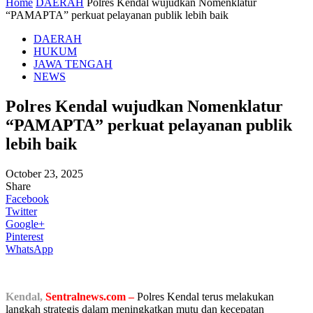
Home
DAERAH
Polres Kendal wujudkan Nomenklatur
“PAMAPTA” perkuat pelayanan publik lebih baik
DAERAH
HUKUM
JAWA TENGAH
NEWS
Polres Kendal wujudkan Nomenklatur
“PAMAPTA” perkuat pelayanan publik
lebih baik
October 23, 2025
Share
Facebook
Twitter
Google+
Pinterest
WhatsApp
Kendal,
Sentralnews.com –
Polres Kendal terus melakukan
langkah strategis dalam meningkatkan mutu dan kecepatan