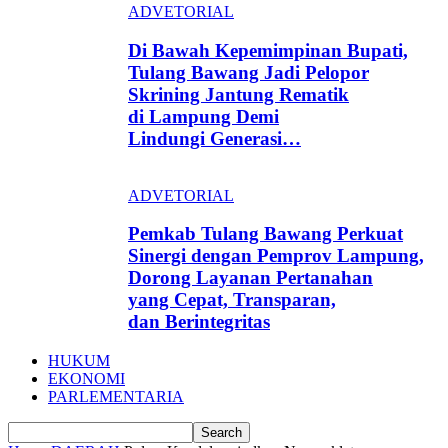
ADVETORIAL
Di Bawah Kepemimpinan Bupati,
Tulang Bawang Jadi Pelopor
Skrining Jantung Rematik
di Lampung Demi
Lindungi Generasi…
ADVETORIAL
Pemkab Tulang Bawang Perkuat
Sinergi dengan Pemprov Lampung,
Dorong Layanan Pertanahan
yang Cepat, Transparan,
dan Berintegritas
HUKUM
EKONOMI
PARLEMENTARIA