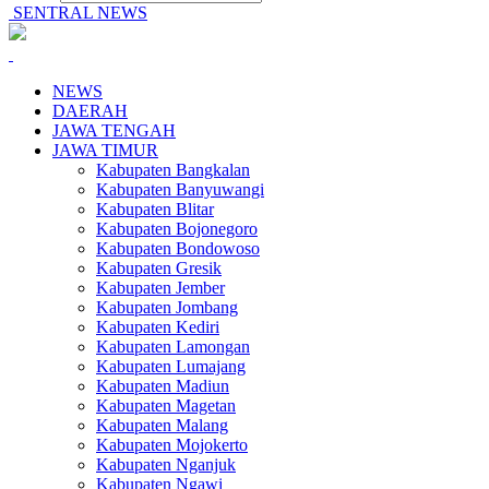
SENTRAL NEWS
NEWS
DAERAH
JAWA TENGAH
JAWA TIMUR
Kabupaten Bangkalan
Kabupaten Banyuwangi
Kabupaten Blitar
Kabupaten Bojonegoro
Kabupaten Bondowoso
Kabupaten Gresik
Kabupaten Jember
Kabupaten Jombang
Kabupaten Kediri
Kabupaten Lamongan
Kabupaten Lumajang
Kabupaten Madiun
Kabupaten Magetan
Kabupaten Malang
Kabupaten Mojokerto
Kabupaten Nganjuk
Kabupaten Ngawi