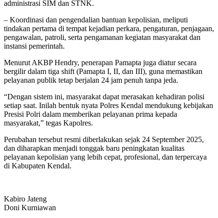
administrasi SIM dan STNK.
– Koordinasi dan pengendalian bantuan kepolisian, meliputi
tindakan pertama di tempat kejadian perkara, pengaturan, penjagaan,
pengawalan, patroli, serta pengamanan kegiatan masyarakat dan
instansi pemerintah.
Menurut AKBP Hendry, penerapan Pamapta juga diatur secara
bergilir dalam tiga shift (Pamapta I, II, dan III), guna memastikan
pelayanan publik tetap berjalan 24 jam penuh tanpa jeda.
“Dengan sistem ini, masyarakat dapat merasakan kehadiran polisi
setiap saat. Inilah bentuk nyata Polres Kendal mendukung kebijakan
Presisi Polri dalam memberikan pelayanan prima kepada
masyarakat,” tegas Kapolres.
Perubahan tersebut resmi diberlakukan sejak 24 September 2025,
dan diharapkan menjadi tonggak baru peningkatan kualitas
pelayanan kepolisian yang lebih cepat, profesional, dan terpercaya
di Kabupaten Kendal.
Kabiro Jateng
Doni Kurniawan