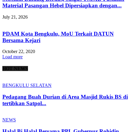
Material Pasangan Hebel Dipersiapkan dengan...
July 21, 2026
PDAM Kota Bengkulu, MoU Terkait DATUN
Bersama Kejari
October 22, 2020
Load more
HOT NEWS
BENGKULU SELATAN
Pedagang Buah Durian di Area Masjid Rukis BS di
tertibkan Satpol...
NEWS
Halal Bi Halal Bersama PPI, Gubernur Rohidin