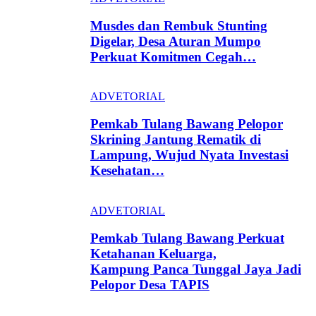
Musdes dan Rembuk Stunting
Digelar, Desa Aturan Mumpo
Perkuat Komitmen Cegah…
ADVETORIAL
Pemkab Tulang Bawang Pelopor
Skrining Jantung Rematik di
Lampung, Wujud Nyata Investasi
Kesehatan…
ADVETORIAL
Pemkab Tulang Bawang Perkuat
Ketahanan Keluarga,
Kampung Panca Tunggal Jaya Jadi
Pelopor Desa TAPIS