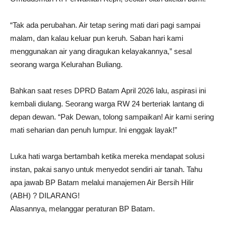
“Tak ada perubahan. Air tetap sering mati dari pagi sampai
malam, dan kalau keluar pun keruh. Saban hari kami
menggunakan air yang diragukan kelayakannya,” sesal
seorang warga Kelurahan Buliang.
Bahkan saat reses DPRD Batam April 2026 lalu, aspirasi ini
kembali diulang. Seorang warga RW 24 berteriak lantang di
depan dewan. “Pak Dewan, tolong sampaikan! Air kami sering
mati seharian dan penuh lumpur. Ini enggak layak!”
Luka hati warga bertambah ketika mereka mendapat solusi
instan, pakai sanyo untuk menyedot sendiri air tanah. Tahu
apa jawab BP Batam melalui manajemen Air Bersih Hilir
(ABH) ? DILARANG!
Alasannya, melanggar peraturan BP Batam.