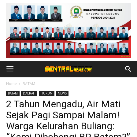
Home
BATAM
BATAM
DAERAH
HUKUM
NEWS
2 Tahun Mengadu, Air Mati
Sejak Pagi Sampai Malam!
Warga Kelurahan Buliang: