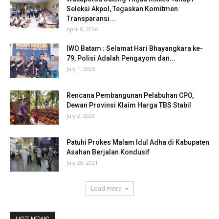
Seleksi Akpol, Tegaskan Komitmen
Transparansi...
April 8, 2026
IWO Batam : Selamat Hari Bhayangkara ke-
79, Polisi Adalah Pengayom dan...
July 1, 2025
Rencana Pembangunan Pelabuhan CPO,
Dewan Provinsi Klaim Harga TBS Stabil
July 2, 2023
Patuhi Prokes Malam Idul Adha di Kabupaten
Asahan Berjalan Kondusif
July 20, 2021
Load more