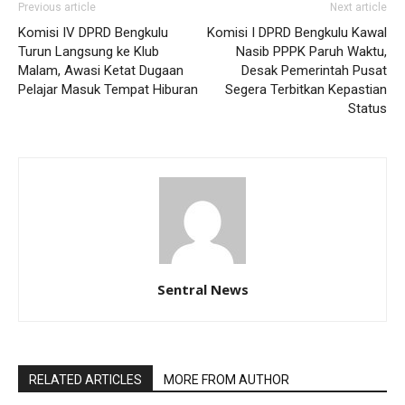
Previous article
Next article
Komisi IV DPRD Bengkulu
Komisi I DPRD Bengkulu Kawal
Turun Langsung ke Klub
Nasib PPPK Paruh Waktu,
Malam, Awasi Ketat Dugaan
Desak Pemerintah Pusat
Pelajar Masuk Tempat Hiburan
Segera Terbitkan Kepastian
Status
Sentral News
RELATED ARTICLES
MORE FROM AUTHOR