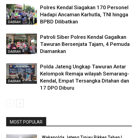
Polres Kendal Siagakan 170 Personel
Hadapi Ancaman Karhutla, TNI hingga
BPBD Dilibatkan
DAERAH
Patroli Siber Polres Kendal Gagalkan
Tawuran Bersenjata Tajam, 4 Pemuda
Diamankan
DAERAH
Polda Jateng Ungkap Tawuran Antar
Kelompok Remaja wilayah Semarang-
Kendal, Empat Tersangka Ditahan dan
DAERAH
17 DPO Diburu
MOST POPULAR
Wakapolda Jateng Tinjau Rikkes Tahap I