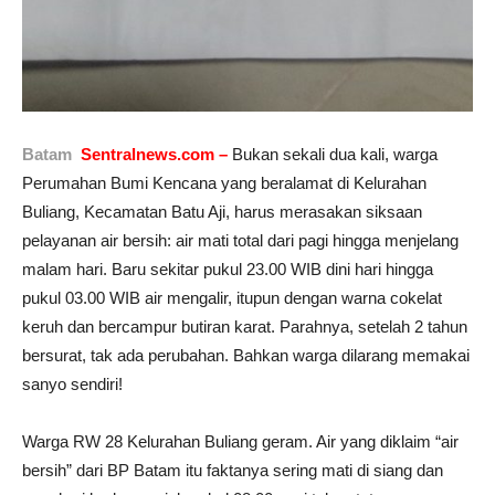
Batam
,
Sentralnews.com –
Bukan sekali dua kali, warga
Perumahan Bumi Kencana yang beralamat di Kelurahan
Buliang, Kecamatan Batu Aji, harus merasakan siksaan
pelayanan air bersih: air mati total dari pagi hingga menjelang
malam hari. Baru sekitar pukul 23.00 WIB dini hari hingga
pukul 03.00 WIB air mengalir, itupun dengan warna cokelat
keruh dan bercampur butiran karat. Parahnya, setelah 2 tahun
bersurat, tak ada perubahan. Bahkan warga dilarang memakai
sanyo sendiri!
Warga RW 28 Kelurahan Buliang geram. Air yang diklaim “air
bersih” dari BP Batam itu faktanya sering mati di siang dan