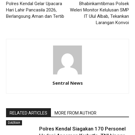
Polres Kendal Gelar Upacara
Bhabinkamtibmas Polsek
Hari Lahir Pancasila 2026,
Weleri Monitor Kelulusan SMP
Berlangsung Aman dan Tertib
IT Ulul Albab, Tekankan
Larangan Konvoi
Sentral News
RELATED ARTICLES
MORE FROM AUTHOR
DAERAH
Polres Kendal Siagakan 170 Personel