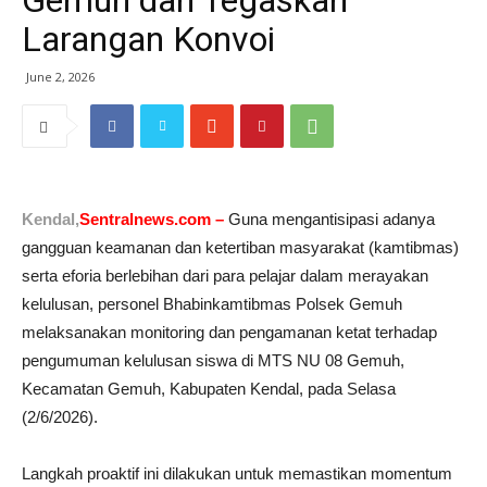
Gemuh dan Tegaskan
Larangan Konvoi
June 2, 2026
Kendal,
Sentralnews.com –
Guna mengantisipasi adanya
gangguan keamanan dan ketertiban masyarakat (kamtibmas)
serta eforia berlebihan dari para pelajar dalam merayakan
kelulusan, personel Bhabinkamtibmas Polsek Gemuh
melaksanakan monitoring dan pengamanan ketat terhadap
pengumuman kelulusan siswa di MTS NU 08 Gemuh,
Kecamatan Gemuh, Kabupaten Kendal, pada Selasa
(2/6/2026).
Langkah proaktif ini dilakukan untuk memastikan momentum