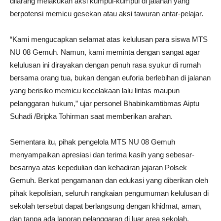
dilarang melakukan aksi kumpul-kumpul di jalanan yang
berpotensi memicu gesekan atau aksi tawuran antar-pelajar.
“Kami mengucapkan selamat atas kelulusan para siswa MTS
NU 08 Gemuh. Namun, kami meminta dengan sangat agar
kelulusan ini dirayakan dengan penuh rasa syukur di rumah
bersama orang tua, bukan dengan euforia berlebihan di jalanan
yang berisiko memicu kecelakaan lalu lintas maupun
pelanggaran hukum,” ujar personel Bhabinkamtibmas Aiptu
Suhadi /Bripka Tohirman saat memberikan arahan.
Sementara itu, pihak pengelola MTS NU 08 Gemuh
menyampaikan apresiasi dan terima kasih yang sebesar-
besarnya atas kepedulian dan kehadiran jajaran Polsek
Gemuh. Berkat pengamanan dan edukasi yang diberikan oleh
pihak kepolisian, seluruh rangkaian pengumuman kelulusan di
sekolah tersebut dapat berlangsung dengan khidmat, aman,
dan tanpa ada laporan pelanggaran di luar area sekolah.