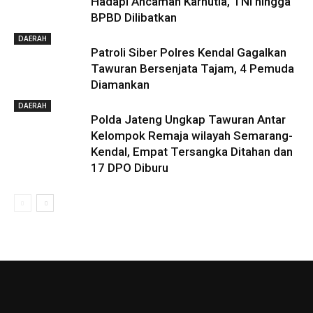
Hadapi Ancaman Karhutla, TNI hingga
BPBD Dilibatkan
DAERAH
Patroli Siber Polres Kendal Gagalkan
Tawuran Bersenjata Tajam, 4 Pemuda
Diamankan
DAERAH
Polda Jateng Ungkap Tawuran Antar
Kelompok Remaja wilayah Semarang-
Kendal, Empat Tersangka Ditahan dan
17 DPO Diburu