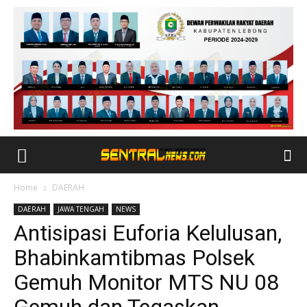
Home
DAERAH
DAERAH
JAWA TENGAH
NEWS
Antisipasi Euforia Kelulusan,
Bhabinkamtibmas Polsek
Gemuh Monitor MTS NU 08