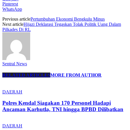
Pinterest
WhatsApp
Previous article
Pertumbuhan Ekonomi Bengkulu Minus
Next article
Hijazi Deklarasi Tegaskan Tolak Politik Uang Dalam
Pilkades Di RL
Sentral News
RELATED ARTICLES
MORE FROM AUTHOR
DAERAH
Polres Kendal Siagakan 170 Personel Hadapi
Ancaman Karhutla, TNI hingga BPBD Dilibatkan
DAERAH