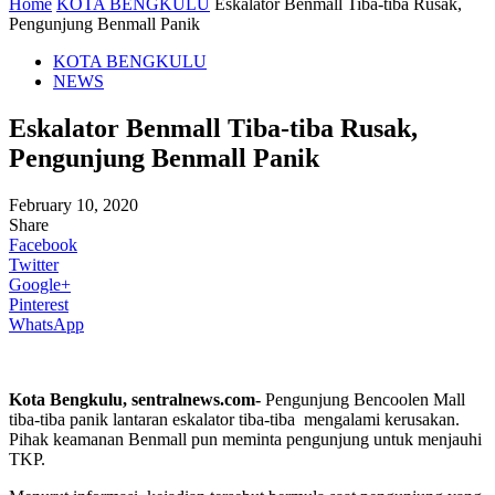
Home
KOTA BENGKULU
Eskalator Benmall Tiba-tiba Rusak,
Pengunjung Benmall Panik
KOTA BENGKULU
NEWS
Eskalator Benmall Tiba-tiba Rusak,
Pengunjung Benmall Panik
February 10, 2020
Share
Facebook
Twitter
Google+
Pinterest
WhatsApp
Kota Bengkulu, sentralnews.com-
Pengunjung Bencoolen Mall
tiba-tiba panik lantaran eskalator tiba-tiba mengalami kerusakan.
Pihak keamanan Benmall pun meminta pengunjung untuk menjauhi
TKP.