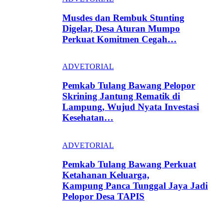
Musdes dan Rembuk Stunting
Digelar, Desa Aturan Mumpo
Perkuat Komitmen Cegah…
ADVETORIAL
Pemkab Tulang Bawang Pelopor
Skrining Jantung Rematik di
Lampung, Wujud Nyata Investasi
Kesehatan…
ADVETORIAL
Pemkab Tulang Bawang Perkuat
Ketahanan Keluarga,
Kampung Panca Tunggal Jaya Jadi
Pelopor Desa TAPIS