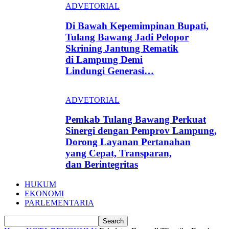
ADVETORIAL
Di Bawah Kepemimpinan Bupati,
Tulang Bawang Jadi Pelopor
Skrining Jantung Rematik
di Lampung Demi
Lindungi Generasi…
ADVETORIAL
Pemkab Tulang Bawang Perkuat
Sinergi dengan Pemprov Lampung,
Dorong Layanan Pertanahan
yang Cepat, Transparan,
dan Berintegritas
HUKUM
EKONOMI
PARLEMENTARIA