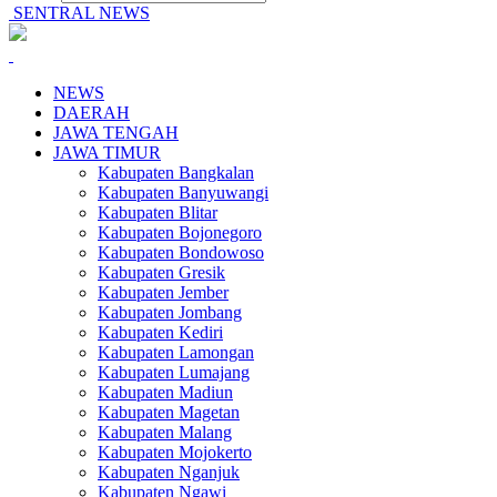
SENTRAL NEWS
NEWS
DAERAH
JAWA TENGAH
JAWA TIMUR
Kabupaten Bangkalan
Kabupaten Banyuwangi
Kabupaten Blitar
Kabupaten Bojonegoro
Kabupaten Bondowoso
Kabupaten Gresik
Kabupaten Jember
Kabupaten Jombang
Kabupaten Kediri
Kabupaten Lamongan
Kabupaten Lumajang
Kabupaten Madiun
Kabupaten Magetan
Kabupaten Malang
Kabupaten Mojokerto
Kabupaten Nganjuk
Kabupaten Ngawi