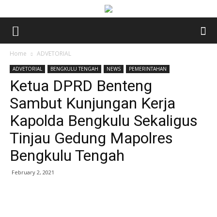
Home
ADVETORIAL
ADVETORIAL
BENGKULU TENGAH
NEWS
PEMERINTAHAN
Ketua DPRD Benteng
Sambut Kunjungan Kerja
Kapolda Bengkulu Sekaligus
Tinjau Gedung Mapolres
Bengkulu Tengah
February 2, 2021