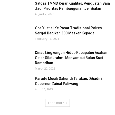
Satgas TMMD Kejar Kualitas, Penguatan Baja
Jadi Prioritas Pembangunan Jembatan
August 2, 2026
Ops Yustisi Ke Pasar Tradisional Polres
Sergai Bagikan 300 Masker Kepada...
February 16, 2021
Dinas Lingkungan Hidup Kabupaten Asahan
Gelar Silaturahmi Menyambut Bulan Suci
Ramadhan...
March 22, 2022
Parade Musik Sahur di Tarakan, Dihadiri
Gubernur Zainal Paliwang
April 15, 2023
Load more