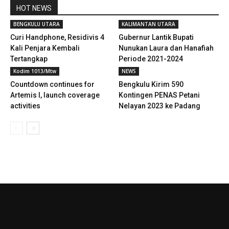
HOT NEWS
BENGKULU UTARA
KALIMANTAN UTARA
Curi Handphone, Residivis 4
Gubernur Lantik Bupati
Kali Penjara Kembali
Nunukan Laura dan Hanafiah
Tertangkap
Periode 2021-2024
Kodim 1013/Mtw
NEWS
Countdown continues for
Bengkulu Kirim 590
Artemis I, launch coverage
Kontingen PENAS Petani
activities
Nelayan 2023 ke Padang