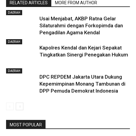
RELATED ARTICLES
MORE FROM AUTHOR
DAERAH
Usai Menjabat, AKBP Ratna Gelar
Silaturahmi dengan Forkopimda dan
Pengadilan Agama Kendal
DAERAH
Kapolres Kendal dan Kejari Sepakat
Tingkatkan Sinergi Penegakan Hukum
DAERAH
DPC REPDEM Jakarta Utara Dukung
Kepemimpinan Monang Tambunan di
DPP Pemuda Demokrat Indonesia
MOST POPULAR