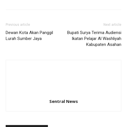
Previous article
Next article
Dewan Kota Akan Panggil
Bupati Surya Terima Audiensi
Lurah Sumber Jaya
Ikatan Pelajar Al Washliyah
Kabupaten Asahan
Sentral News