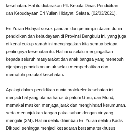
kesehatan.
Hal itu diutarakan Plt.
Kepala Dinas Pendidikan
dan Kebudayaan Eri Yulian Hidayat, Selasa, (02/03/2021).
Eri Yulian Hidayat sosok panutan dan pemimpin dalam dunia
pendidikan dan kebudayaan di Provinsi Bengkulu ini, yang juga
di kenal cukup ramah ini mengingatkan kita semua betapa
pentingnya kesehatan itu.
Hal ini ia selalu mengingatkan
kepada seluruh masyarakat dan anak bangsa yang menepuh
dijenjang pendidikan untuk selalu memperhatikan dan
mematuhi protokol kesehatan.
Apalagi dalam pendidikan dunia protokeler kesehatan ini
menjadi hal yang utama harus di patuhi Guru, dan Murid,
memakai masker, menjaga jarak dan menghindari kerumunan,
serta menunjukkan tangan pakai sabun dengan air yang
mengalir (3M).
Hal ini selalu dihimbau Eri Yulian selaku Kadis
Dikbud, sehingga menjadi kesadaran bersama terkhusus