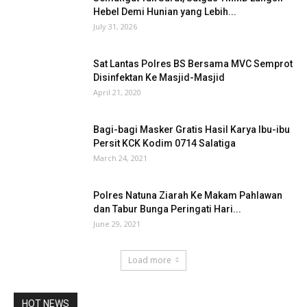
Hebel Demi Hunian yang Lebih...
July 31, 2026
Sat Lantas Polres BS Bersama MVC Semprot
Disinfektan Ke Masjid-Masjid
April 21, 2020
Bagi-bagi Masker Gratis Hasil Karya Ibu-ibu
Persit KCK Kodim 0714 Salatiga
March 24, 2021
Polres Natuna Ziarah Ke Makam Pahlawan
dan Tabur Bunga Peringati Hari...
June 29, 2021
Load more
HOT NEWS