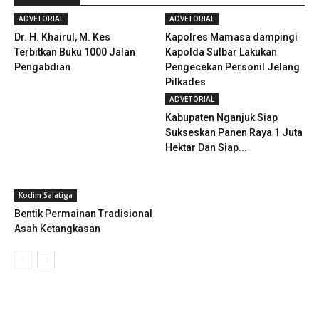
ADVETORIAL
ADVETORIAL
Dr. H. Khairul, M. Kes
Kapolres Mamasa dampingi
Terbitkan Buku 1000 Jalan
Kapolda Sulbar Lakukan
Pengabdian
Pengecekan Personil Jelang
Pilkades
ADVETORIAL
Kabupaten Nganjuk Siap
Sukseskan Panen Raya 1 Juta
Hektar Dan Siap...
Kodim Salatiga
Bentik Permainan Tradisional
Asah Ketangkasan