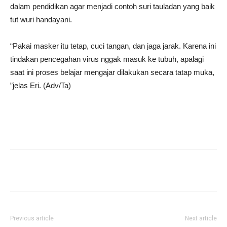
dalam pendidikan agar menjadi contoh suri tauladan yang baik
tut wuri handayani.
“Pakai masker itu tetap, cuci tangan, dan jaga jarak.
Karena ini
tindakan pencegahan virus nggak masuk ke tubuh, apalagi
saat ini proses belajar mengajar dilakukan secara tatap muka,
”jelas Eri. (Adv/Ta)
Previous article
Next article