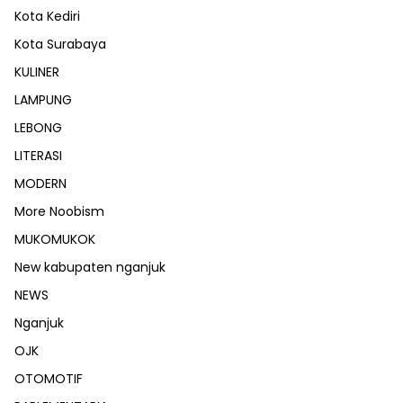
Kota Kediri
Kota Surabaya
KULINER
LAMPUNG
LEBONG
LITERASI
MODERN
More Noobism
MUKOMUKOK
New kabupaten nganjuk
NEWS
Nganjuk
OJK
OTOMOTIF