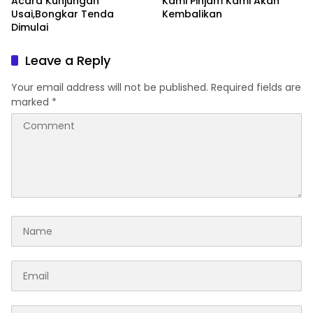
Acara Kunjungan
Kami Pinjam Kami Akan
Usai,Bongkar Tenda
Kembalikan
Dimulai
Leave a Reply
Your email address will not be published.
Required fields are
marked
*