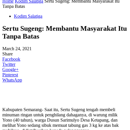
Home
Kodim Salatiga
Sertu Sugeng: Membantu Masyarakat Itu
Tanpa Batas
Kodim Salatiga
Sertu Sugeng: Membantu Masyarakat Itu
Tanpa Batas
March 24, 2021
Share
Facebook
Twitter
Google+
Pinterest
WhatsApp
Kabupaten Semarang- Saat itu, Sertu Sugeng tengah membeli
minuman ringan untuk penghilang dahaganya, di warung milik
Yono (40 tahun), warga Dusun Sarimulyo Desa Ketapang, dan
melihat Yono sedang sibuk memuat tabung gas 3 kg ke atas bak