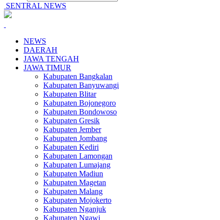
SENTRAL NEWS
NEWS
DAERAH
JAWA TENGAH
JAWA TIMUR
Kabupaten Bangkalan
Kabupaten Banyuwangi
Kabupaten Blitar
Kabupaten Bojonegoro
Kabupaten Bondowoso
Kabupaten Gresik
Kabupaten Jember
Kabupaten Jombang
Kabupaten Kediri
Kabupaten Lamongan
Kabupaten Lumajang
Kabupaten Madiun
Kabupaten Magetan
Kabupaten Malang
Kabupaten Mojokerto
Kabupaten Nganjuk
Kabupaten Ngawi