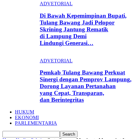
ADVETORIAL
Di Bawah Kepemimpinan Bupati,
Tulang Bawang Jadi Pelopor
Skrining Jantung Rematik
di Lampung Demi
Lindungi Generasi…
ADVETORIAL
Pemkab Tulang Bawang Perkuat
Sinergi dengan Pemprov Lampung,
Dorong Layanan Pertanahan
yang Cepat, Transparan,
dan Berintegritas
HUKUM
EKONOMI
PARLEMENTARIA