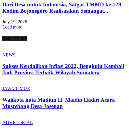
Dari Desa untuk Indonesia, Satgas TMMD ke-129
Kodim Bojonegoro Realisasikan Semangat...
July 19, 2026
Load more
HOT NEWS
NEWS
Sukses Kendalikan Inflasi 2022, Bengkulu Kembali
Jadi Provinsi Terbaik Wilayah Sumatera
JAWA TIMUR
Walikota kota Madiun H. Maidin Hadiri Acara
Musrebang Desa Josenan
ADVETORIAL