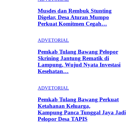
Musdes dan Rembuk Stunting
Digelar, Desa Aturan Mumpo
Perkuat Komitmen Cegah…
ADVETORIAL
Pemkab Tulang Bawang Pelopor
Skrining Jantung Rematik di
Lampung, Wujud Nyata Investasi
Kesehatan…
ADVETORIAL
Pemkab Tulang Bawang Perkuat
Ketahanan Keluarga,
Kampung Panca Tunggal Jaya Jadi
Pelopor Desa TAPIS