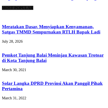
MOST POPULAR
Meratakan Dasar, Menyiapkan Kenyamanan,
Satgas TMMD Sempurnakan RTLH Bapak Ladi
July 28, 2026
Pemkot Tanjung Balai Meninjau Kawasan Trotoar
di Kota Tanjung Balai
March 30, 2021
Solar Langka DPRD Provinsi Akan Panggil Pihak
Pertamina
March 31, 2022