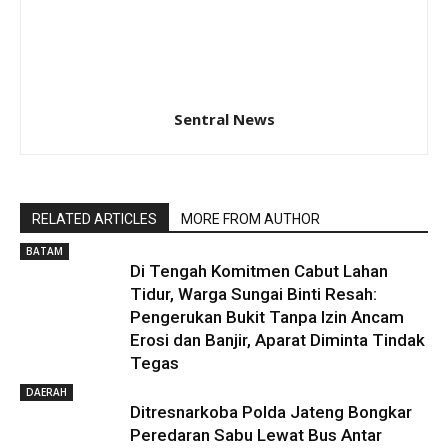
Sentral News
RELATED ARTICLES
MORE FROM AUTHOR
BATAM
Di Tengah Komitmen Cabut Lahan
Tidur, Warga Sungai Binti Resah:
Pengerukan Bukit Tanpa Izin Ancam
Erosi dan Banjir, Aparat Diminta Tindak
Tegas
DAERAH
Ditresnarkoba Polda Jateng Bongkar
Peredaran Sabu Lewat Bus Antar