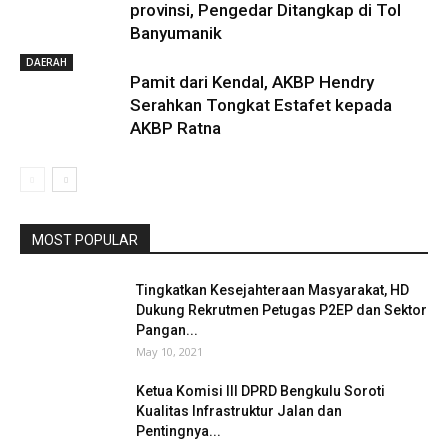
provinsi, Pengedar Ditangkap di Tol
Banyumanik
DAERAH
Pamit dari Kendal, AKBP Hendry
Serahkan Tongkat Estafet kepada
AKBP Ratna
MOST POPULAR
Tingkatkan Kesejahteraan Masyarakat, HD
Dukung Rekrutmen Petugas P2EP dan Sektor
Pangan...
May 10, 2021
Ketua Komisi III DPRD Bengkulu Soroti
Kualitas Infrastruktur Jalan dan
Pentingnya...