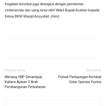
Kegiatan tersebut juga dirangkai dengan pemberian
cinderamata dan uang tunai oleh Wakil Bupati Asahan kepada
Ketua BKM Masjid Assyahid. (Heri)
Previous article
Next article
Menang OBP Simantipal,
Polsek Perbaungan Kembali
Kaltara Ajukan 5 Arah
Gelar Operasi Yustisi
Pembangunan Perbatasan