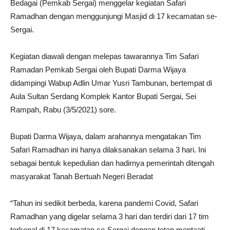
Bedagai (Pemkab Sergai) menggelar kegiatan Safari
Ramadhan dengan menggunjungi Masjid di 17 kecamatan se-
Sergai.
Kegiatan diawali dengan melepas tawarannya Tim Safari
Ramadan Pemkab Sergai oleh Bupati Darma Wijaya
didampingi Wabup Adlin Umar Yusri Tambunan, bertempat di
Aula Sultan Serdang Komplek Kantor Bupati Sergai, Sei
Rampah, Rabu (3/5/2021) sore.
Bupati Darma Wijaya, dalam arahannya mengatakan Tim
Safari Ramadhan ini hanya dilaksanakan selama 3 hari.
Ini
sebagai bentuk kepedulian dan hadirnya pemerintah ditengah
masyarakat Tanah Bertuah Negeri Beradat
“Tahun ini sedikit berbeda, karena pandemi Covid, Safari
Ramadhan yang digelar selama 3 hari dan terdiri dari 17 tim
terkenal di 17 kecamatan se-Sergai dengan tetap mentaati