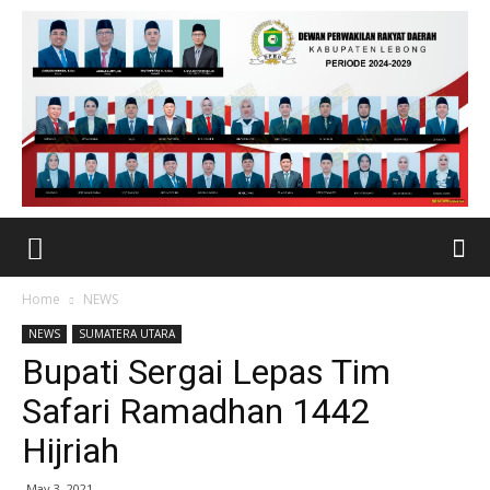
Home
NEWS
NEWS
SUMATERA UTARA
Bupati Sergai Lepas Tim
Safari Ramadhan 1442
Hijriah
May 3, 2021