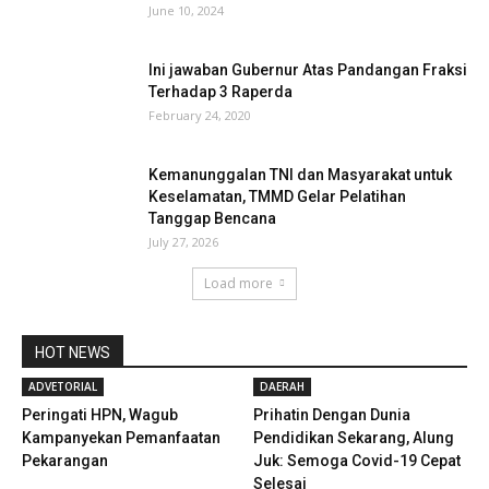
June 10, 2024
Ini jawaban Gubernur Atas Pandangan Fraksi
Terhadap 3 Raperda
February 24, 2020
Kemanunggalan TNI dan Masyarakat untuk
Keselamatan, TMMD Gelar Pelatihan
Tanggap Bencana
July 27, 2026
Load more
HOT NEWS
ADVETORIAL
DAERAH
Peringati HPN, Wagub
Prihatin Dengan Dunia
Kampanyekan Pemanfaatan
Pendidikan Sekarang, Alung
Pekarangan
Juk: Semoga Covid-19 Cepat
Selesai