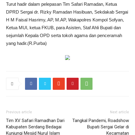
Turut hadir dalam pelepasan Tim Safari Ramadan, Ketua
DPRD Sergai dr. Rizky Ramadan Hasibuan, Sekdakab Sergai
H M Faisal Hasrimy, AP, M.AP, Wakapolres Kompol Sofyan,
Ketua MUI, ketua FKUB, para Asisten, Staf Ahli Bupati dan
sejumlah Kepala OPD serta tokoh agama dan penceramah
yang hadir.(R.Purba)
Previous article
Next article
Tim XV Safari Ramadhan Dari
Tangkal Pandemi, Roadshow
Kabupaten Serdang Bedagai
Bupati Sergai Gelar di
Kunjungi Mesjid Nurul Islam
Kecamatan