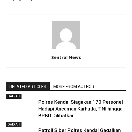
Sentral News
RELATED ARTICLES
MORE FROM AUTHOR
DAERAH
Polres Kendal Siagakan 170 Personel
Hadapi Ancaman Karhutla, TNI hingga
BPBD Dilibatkan
DAERAH
Patroli Siber Polres Kendal Gagalkan