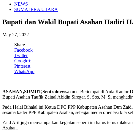
NEWS
SUMATERA UTARA
Bupati dan Wakil Bupati Asahan Hadiri H
May 27, 2022
Share
Facebook
Twitter
Google+
Pinterest
WhatsApp
ASAHAN,SUMUT,Sentralnews.com
– Bertempat di Aula Kantor 
Bupati Asahan Taufik Zainal Abidin Siregar, S. Sos, M. Si menghadi
Pada Halal Bihalal ini Ketua DPC PPP Kabupaten Asahan Dtm Zaid A
sesama kader PPP Kabupaten Asahan, sebagai media orientasi kita seb
Zaid Afif juga menyampaikan kegiatan seperti ini harus terus dila
Asahan.