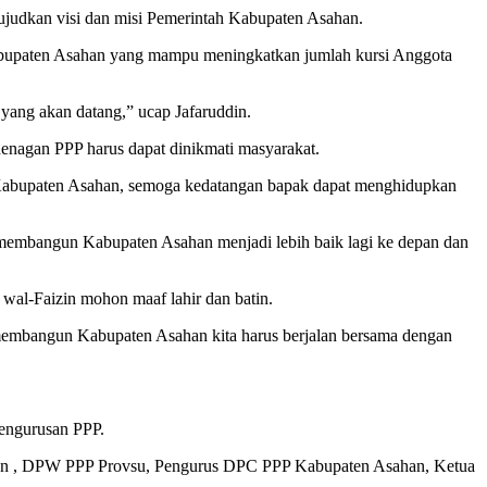
udkan visi dan misi Pemerintah Kabupaten Asahan.
bupaten Asahan yang mampu meningkatkan jumlah kursi Anggota
ang akan datang,” ucap Jafaruddin.
enagan PPP harus dapat dinikmati masyarakat.
 Kabupaten Asahan, semoga kedatangan bapak dapat menghidupkan
membangun Kabupaten Asahan menjadi lebih baik lagi ke depan dan
al-Faizin mohon maaf lahir dan batin.
embangun Kabupaten Asahan kita harus berjalan bersama dengan
pengurusan PPP.
an , DPW PPP Provsu, Pengurus DPC PPP Kabupaten Asahan, Ketua