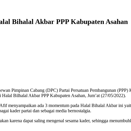
alal Bihalal Akbar PPP Kabupaten Asahan
Dewan Pimpinan Cabang (DPC) Partai Persatuan Pembangunan (PPP) 
ri Halal Bilhalal Akbar PPP Kabupaten Asahan, Jum’at (27/05/2022).
fif menyampaikan ada 3 momentum pada Halal Bihalal Akbar ini yait
agai kader partai dan sebagai media bernostalgia.
ksanakan karena dapat saling mengenal sesama kader, sehingga menumb