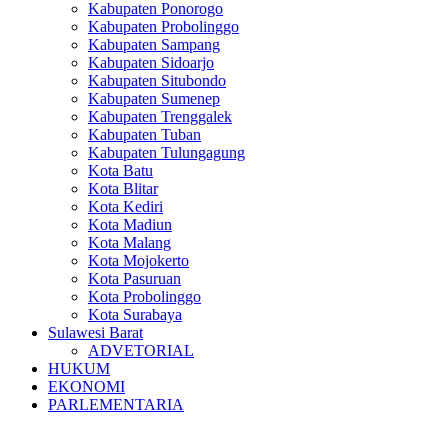
Kabupaten Ponorogo
Kabupaten Probolinggo
Kabupaten Sampang
Kabupaten Sidoarjo
Kabupaten Situbondo
Kabupaten Sumenep
Kabupaten Trenggalek
Kabupaten Tuban
Kabupaten Tulungagung
Kota Batu
Kota Blitar
Kota Kediri
Kota Madiun
Kota Malang
Kota Mojokerto
Kota Pasuruan
Kota Probolinggo
Kota Surabaya
Sulawesi Barat
ADVETORIAL
HUKUM
EKONOMI
PARLEMENTARIA