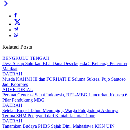
Related Posts
BENGKULU TENGAH
Desa Susup Salurkan BLT Dana Desa kepada 5 Keluarga Penerima
Manfaat
DAERAH
Musda KAHMI III dan FORHATI II Seluma Sukses, Pujo Santoso
Jadi Koorpres
ADVETORIAL
Perkuat Generasi Sehat Indonesia, REL-MBG Luncurkan Konsep 6
Pilar Pendukung MBG
DAERAH
Setelah Empat Tahun Menunggu, Warga Pulogadung Akhirnya
Terima SHM Pengganti dari Kantah Jakarta Timur
DAERAH
Tanamkan Budaya PHBS Sejak Dini, Mahasiswa KKN UIN