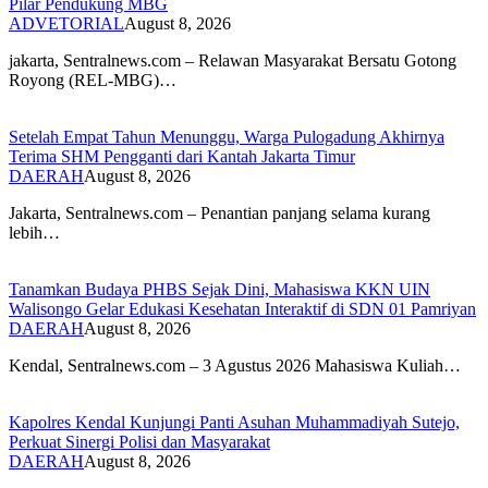
Pilar Pendukung MBG
ADVETORIAL
August 8, 2026
‎jakarta, Sentralnews.com – Relawan Masyarakat Bersatu Gotong
Royong (REL-MBG)…
Setelah Empat Tahun Menunggu, Warga Pulogadung Akhirnya
Terima SHM Pengganti dari Kantah Jakarta Timur
DAERAH
August 8, 2026
Jakarta, Sentralnews.com – Penantian panjang selama kurang
lebih…
Tanamkan Budaya PHBS Sejak Dini, Mahasiswa KKN UIN
Walisongo Gelar Edukasi Kesehatan Interaktif di SDN 01 Pamriyan
DAERAH
August 8, 2026
​Kendal, Sentralnews.com – 3 Agustus 2026 Mahasiswa Kuliah…
Kapolres Kendal Kunjungi Panti Asuhan Muhammadiyah Sutejo,
Perkuat Sinergi Polisi dan Masyarakat
DAERAH
August 8, 2026