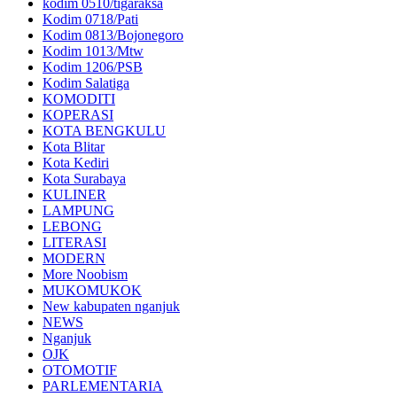
kodim 0510/tigaraksa
Kodim 0718/Pati
Kodim 0813/Bojonegoro
Kodim 1013/Mtw
Kodim 1206/PSB
Kodim Salatiga
KOMODITI
KOPERASI
KOTA BENGKULU
Kota Blitar
Kota Kediri
Kota Surabaya
KULINER
LAMPUNG
LEBONG
LITERASI
MODERN
More Noobism
MUKOMUKOK
New kabupaten nganjuk
NEWS
Nganjuk
OJK
OTOMOTIF
PARLEMENTARIA