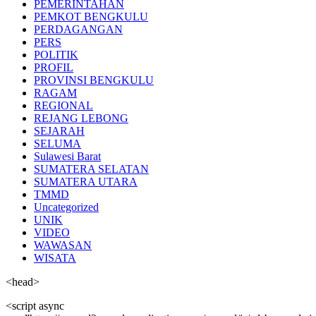
PEMERINTAHAN
PEMKOT BENGKULU
PERDAGANGAN
PERS
POLITIK
PROFIL
PROVINSI BENGKULU
RAGAM
REGIONAL
REJANG LEBONG
SEJARAH
SELUMA
Sulawesi Barat
SUMATERA SELATAN
SUMATERA UTARA
TMMD
Uncategorized
UNIK
VIDEO
WAWASAN
WISATA
<head>
<script async