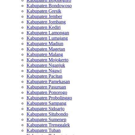
Kabupaten Bojonegoro
Kabupaten Bondowoso
Kabupaten Gresik
Kabupaten Jember
Kabupaten Jombang
Kabupaten Kediri
Kabupaten Lamongan
Kabupaten Lumajang
Kabupaten Madiun
Kabupaten Magetan
Kabupaten Malang
Kabupaten Mojokerto
Kabupaten Nganjuk
Kabupaten Ngawi
Kabupaten Pacitan
Kabupaten Pamekasan
Kabupaten Pasuruan
Kabupaten Ponorogo
Kabupaten Probolinggo
Kabupaten Sampang
Kabupaten Sidoarjo
Kabupaten Situbondo
Kabupaten Sumenep
Kabupaten Trenggalek
Kabupaten Tuban