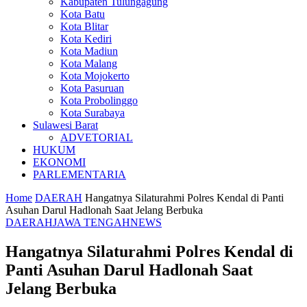
Kabupaten Tulungagung
Kota Batu
Kota Blitar
Kota Kediri
Kota Madiun
Kota Malang
Kota Mojokerto
Kota Pasuruan
Kota Probolinggo
Kota Surabaya
Sulawesi Barat
ADVETORIAL
HUKUM
EKONOMI
PARLEMENTARIA
Home
DAERAH
Hangatnya Silaturahmi Polres Kendal di Panti
Asuhan Darul Hadlonah Saat Jelang Berbuka
DAERAH
JAWA TENGAH
NEWS
Hangatnya Silaturahmi Polres Kendal di
Panti Asuhan Darul Hadlonah Saat
Jelang Berbuka