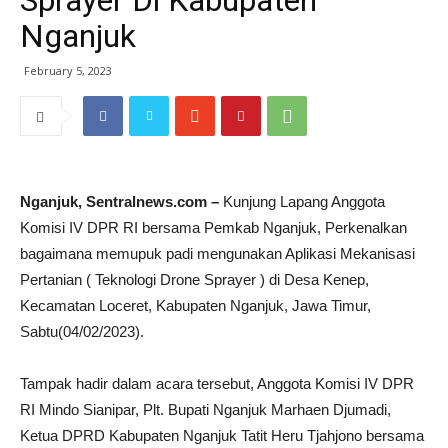
Sprayer Di Kabupaten
Nganjuk
February 5, 2023
Nganjuk, Sentralnews.com –
Kunjung Lapang Anggota
Komisi IV DPR RI bersama Pemkab Nganjuk, Perkenalkan
bagaimana memupuk padi mengunakan Aplikasi Mekanisasi
Pertanian ( Teknologi Drone Sprayer ) di Desa Kenep,
Kecamatan Loceret, Kabupaten Nganjuk, Jawa Timur,
Sabtu(04/02/2023).
Tampak hadir dalam acara tersebut, Anggota Komisi IV DPR
RI Mindo Sianipar, Plt. Bupati Nganjuk Marhaen Djumadi,
Ketua DPRD Kabupaten Nganjuk Tatit Heru Tjahjono bersama