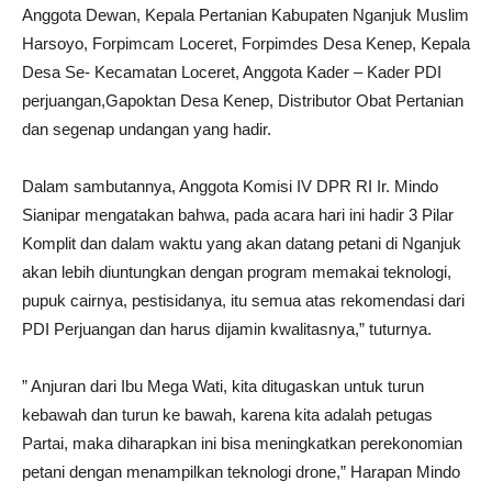
Anggota Dewan, Kepala Pertanian Kabupaten Nganjuk Muslim
Harsoyo, Forpimcam Loceret, Forpimdes Desa Kenep, Kepala
Desa Se- Kecamatan Loceret, Anggota Kader – Kader PDI
perjuangan,Gapoktan Desa Kenep, Distributor Obat Pertanian
dan segenap undangan yang hadir.
Dalam sambutannya, Anggota Komisi IV DPR RI Ir. Mindo
Sianipar mengatakan bahwa, pada acara hari ini hadir 3 Pilar
Komplit dan dalam waktu yang akan datang petani di Nganjuk
akan lebih diuntungkan dengan program memakai teknologi,
pupuk cairnya, pestisidanya, itu semua atas rekomendasi dari
PDI Perjuangan dan harus dijamin kwalitasnya,” tuturnya.
” Anjuran dari Ibu Mega Wati, kita ditugaskan untuk turun
kebawah dan turun ke bawah, karena kita adalah petugas
Partai, maka diharapkan ini bisa meningkatkan perekonomian
petani dengan menampilkan teknologi drone,” Harapan Mindo