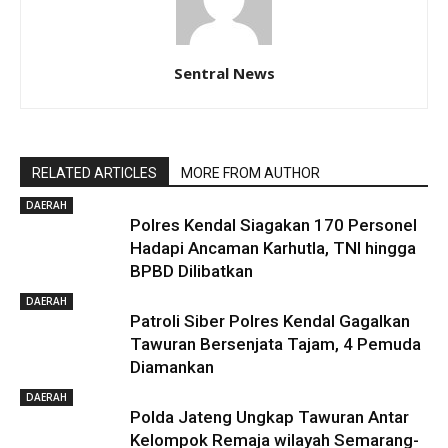
Sentral News
RELATED ARTICLES
MORE FROM AUTHOR
DAERAH
Polres Kendal Siagakan 170 Personel
Hadapi Ancaman Karhutla, TNI hingga
BPBD Dilibatkan
DAERAH
Patroli Siber Polres Kendal Gagalkan
Tawuran Bersenjata Tajam, 4 Pemuda
Diamankan
DAERAH
Polda Jateng Ungkap Tawuran Antar
Kelompok Remaja wilayah Semarang-