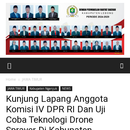
Home
JAWA TIMUR
JAWA TIMUR
Kabupaten Nganjuk
NEWS
Kunjung Lapang Anggota
Komisi IV DPR RI Dan Uji
Coba Teknologi Drone