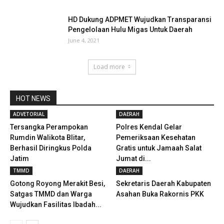
HD Dukung ADPMET Wujudkan Transparansi
Pengelolaan Hulu Migas Untuk Daerah
June 4, 2021
Load more
HOT NEWS
ADVETORIAL
DAERAH
Tersangka Perampokan
Polres Kendal Gelar
Rumdin Walikota Blitar,
Pemeriksaan Kesehatan
Berhasil Diringkus Polda
Gratis untuk Jamaah Salat
Jatim
Jumat di...
TMMD
DAERAH
Gotong Royong Merakit Besi,
Sekretaris Daerah Kabupaten
Satgas TMMD dan Warga
Asahan Buka Rakornis PKK
Wujudkan Fasilitas Ibadah...