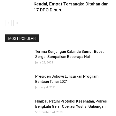
Kendal, Empat Tersangka Ditahan dan
17 DPO Diburu
MOST POPULAR
Terima Kunjungan Kabinda Sumut, Bupati
Sergai Sampaikan Beberapa Hal
June 22, 2021
Presiden Jokowi Luncurkan Program
Bantuan Tunai 2021
January 4, 2021
Himbau Patuhi Protokol Kesehatan, Polres
Bengkulu Gelar Operasi Yustisi Gabungan
September 24, 2020