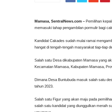
Mamasa, SentralNews.com –
Pemilihan kepa
memasuki tahap pengambilan pormulir bagi calo
Kandidat Cakades sudah mulai ramai mengambi
hangat di tengah-tengah masyarakat tiap-tiap 
Salah satu Desa dikabupaten Mamasa yang ak
Kecamatan Mamasa, Kabupaten Mamasa, Provi
Dimana Desa Buntubuda masuk salah satu des
tahun 2023.
Salah satu Figur yang akan maju pada pemili
salah satu kandidat yang diunggulkan meraih 