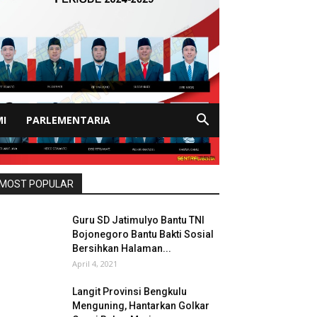
I
PARLEMENTARIA
MOST POPULAR
Guru SD Jatimulyo Bantu TNI
Bojonegoro Bantu Bakti Sosial
Bersihkan Halaman...
April 4, 2021
Langit Provinsi Bengkulu
Menguning, Hantarkan Golkar