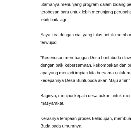
utamanya menunjang program dalam bidang per
terobosan baru untuk lebih menunjang perubah
lebih baik lagi
Saya kira dengan niat yang tulus untuk memban
terwujud.
“Keseriusan membangun Desa buntubuda diawali
dengan baik kebersamaan, kekompakan dan ber
apa yang menjadi impian kita bersama untuk m
kedepannya Desa Buntubuda akan Maju amin” 
Baginya, menjadi kepala desa bukan untuk men
masyarakat.
Kerasnya tempaan proses kehidupan, membuatn
Buda pada umumnya.