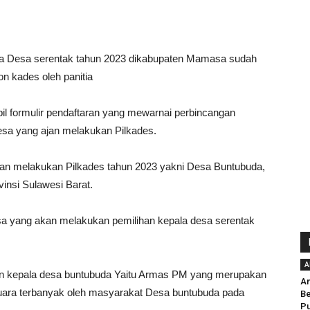
la Desa serentak tahun 2023 dikabupaten Mamasa sudah
n kades oleh panitia
l formulir pendaftaran yang mewarnai perbincangan
desa yang ajan melakukan Pilkades.
an melakukan Pilkades tahun 2023 yakni Desa Buntubuda,
nsi Sulawesi Barat.
a yang akan melakukan pemilihan kepala desa serentak
A
han kepala desa buntubuda Yaitu Armas PM yang merupakan
An
suara terbanyak oleh masyarakat Desa buntubuda pada
Be
Pu