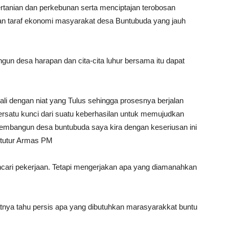
tanian dan perkebunan serta menciptajan terobosan
an taraf ekonomi masyarakat desa Buntubuda yang jauh
gun desa harapan dan cita-cita luhur bersama itu dapat
 dengan niat yang Tulus sehingga prosesnya berjalan
satu kunci dari suatu keberhasilan untuk memujudkan
embangun desa buntubuda saya kira dengan keseriusan ini
tutur Armas PM
cari pekerjaan. Tetapi mengerjakan apa yang diamanahkan
ya tahu persis apa yang dibutuhkan marasyarakkat buntu