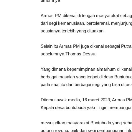
umumnya
Armas PM dikenal di tengah masyarakat seba
dari segi kemanusiaan, bertoleransi, menjunjun
seusianya terlebih yang dituakan.
Selain itu Armas PM juga dikenal sebagai Putr
sebelumnya Thomas Dessu.
Yang dimana kepemimpinan almarhum di kenal
berbagai masalah yang terjadi di desa Buntub
pada saat itu dari berbagai segi yang bisa di
Ditemui awak media, 16 maret 2023, Armas PM 
Kepala desa buntubuda yakni ingin membangun 
mewujudkan masyarakat Buntubuda yang sehat, i
gotong royong, baik dari segi pembangunan infr