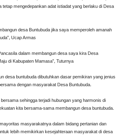
tetap mengedepankan adat istiadat yang berlaku di Desa
membangun desa Buntubuda jika saya memperoleh amanah
buda”, Ucap Armas
Pancasila dalam membangun desa saya kira Desa
Maju di Kabupaten Mamasa”, Tuturnya
 desa buntubuda dibutuhkan dasar pemikiran yang jenius
t bersama dengan masyarakat Desa Buntubuda.
ersama sehingga terjadi hubungan yang harmonis di
 kekuatan kita bersama-sama membangun desa buntubuda.
 mayoritas masyarakatnya dalam bidang pertanian dan
ntuk lebih memikirkan kesejahteraan masyarakat di desa