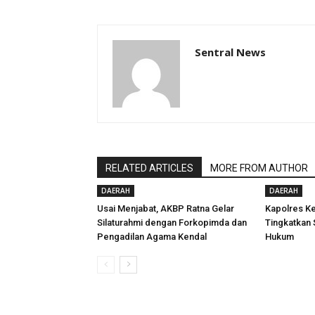
Sentral News
RELATED ARTICLES
MORE FROM AUTHOR
DAERAH
DAERAH
Usai Menjabat, AKBP Ratna Gelar
Kapolres Ke
Silaturahmi dengan Forkopimda dan
Tingkatkan
Pengadilan Agama Kendal
Hukum