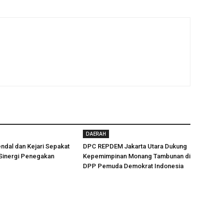
DAERAH
ndal dan Kejari Sepakat
DPC REPDEM Jakarta Utara Dukung
 Sinergi Penegakan
Kepemimpinan Monang Tambunan di
DPP Pemuda Demokrat Indonesia