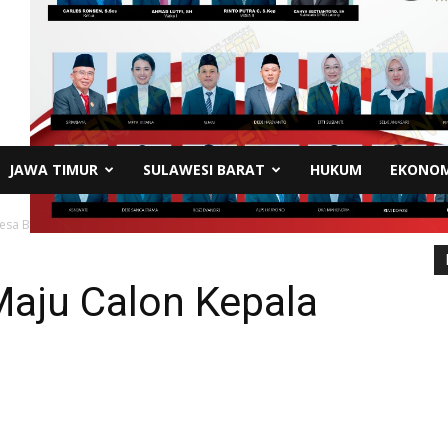
JAWA TIMUR
SULAWESI BARAT
HUKUM
EKONOM
Desa Buntubuda
aju Calon Kepala