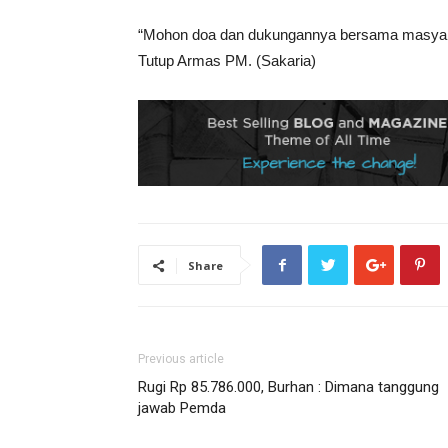
“Mohon doa dan dukungannya bersama masyarakat
Tutup Armas PM. (Sakaria)
Share
Previous article
Rugi Rp 85.786.000, Burhan : Dimana tanggung
jawab Pemda