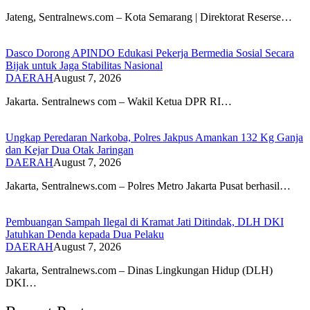
Jateng, Sentralnews.com – Kota Semarang | Direktorat Reserse…
Dasco Dorong APINDO Edukasi Pekerja Bermedia Sosial Secara
Bijak untuk Jaga Stabilitas Nasional
DAERAH
August 7, 2026
Jakarta. Sentralnews com – Wakil Ketua DPR RI…
Ungkap Peredaran Narkoba, Polres Jakpus Amankan 132 Kg Ganja
dan Kejar Dua Otak Jaringan
DAERAH
August 7, 2026
Jakarta, Sentralnews.com – Polres Metro Jakarta Pusat berhasil…
Pembuangan Sampah Ilegal di Kramat Jati Ditindak, DLH DKI
Jatuhkan Denda kepada Dua Pelaku
DAERAH
August 7, 2026
Jakarta, Sentralnews.com – Dinas Lingkungan Hidup (DLH)
DKI…