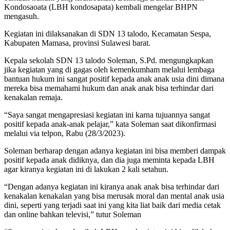
Kondosaoata (LBH kondosapata) kembali mengelar BHPN
mengasuh.
Kegiatan ini dilaksanakan di SDN 13 talodo, Kecamatan Sespa,
Kabupaten Mamasa, provinsi Sulawesi barat.
Kepala sekolah SDN 13 talodo Soleman, S.Pd. mengungkapkan
jika kegiatan yang di gagas oleh kemenkumham melalui lembaga
bantuan hukum ini sangat positif kepada anak anak usia dini dimana
mereka bisa memahami hukum dan anak anak bisa terhindar dari
kenakalan remaja.
“Saya sangat mengapresiasi kegiatan ini karna tujuannya sangat
positif kepada anak-anak pelajar,” kata Soleman saat dikonfirmasi
melalui via telpon, Rabu (28/3/2023).
Soleman berharap dengan adanya kegiatan ini bisa memberi dampak
positif kepada anak didiknya, dan dia juga meminta kepada LBH
agar kiranya kegiatan ini di lakukan 2 kali setahun.
“Dengan adanya kegiatan ini kiranya anak anak bisa terhindar dari
kenakalan kenakalan yang bisa merusak moral dan mental anak usia
dini, seperti yang terjadi saat ini yang kita liat baik dari media cetak
dan online bahkan televisi,” tutur Soleman