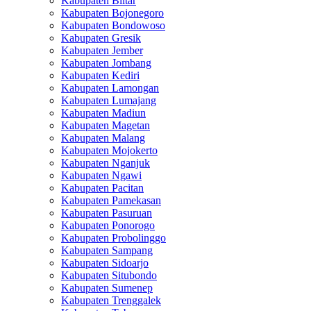
Kabupaten Blitar
Kabupaten Bojonegoro
Kabupaten Bondowoso
Kabupaten Gresik
Kabupaten Jember
Kabupaten Jombang
Kabupaten Kediri
Kabupaten Lamongan
Kabupaten Lumajang
Kabupaten Madiun
Kabupaten Magetan
Kabupaten Malang
Kabupaten Mojokerto
Kabupaten Nganjuk
Kabupaten Ngawi
Kabupaten Pacitan
Kabupaten Pamekasan
Kabupaten Pasuruan
Kabupaten Ponorogo
Kabupaten Probolinggo
Kabupaten Sampang
Kabupaten Sidoarjo
Kabupaten Situbondo
Kabupaten Sumenep
Kabupaten Trenggalek