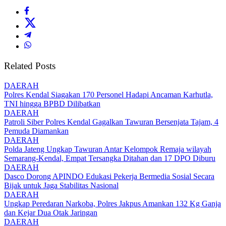
Related Posts
DAERAH
Polres Kendal Siagakan 170 Personel Hadapi Ancaman Karhutla,
TNI hingga BPBD Dilibatkan
DAERAH
Patroli Siber Polres Kendal Gagalkan Tawuran Bersenjata Tajam, 4
Pemuda Diamankan
DAERAH
Polda Jateng Ungkap Tawuran Antar Kelompok Remaja wilayah
Semarang-Kendal, Empat Tersangka Ditahan dan 17 DPO Diburu
DAERAH
Dasco Dorong APINDO Edukasi Pekerja Bermedia Sosial Secara
Bijak untuk Jaga Stabilitas Nasional
DAERAH
Ungkap Peredaran Narkoba, Polres Jakpus Amankan 132 Kg Ganja
dan Kejar Dua Otak Jaringan
DAERAH