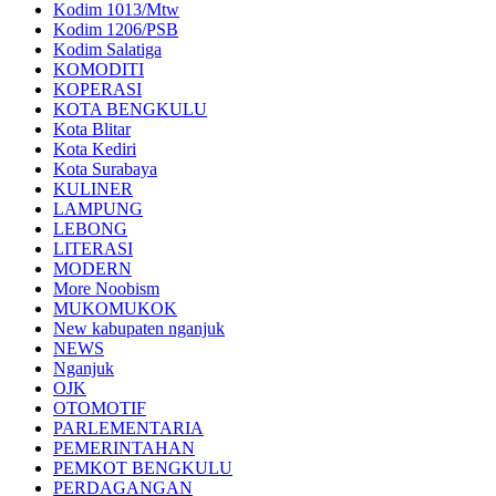
Kodim 1013/Mtw
Kodim 1206/PSB
Kodim Salatiga
KOMODITI
KOPERASI
KOTA BENGKULU
Kota Blitar
Kota Kediri
Kota Surabaya
KULINER
LAMPUNG
LEBONG
LITERASI
MODERN
More Noobism
MUKOMUKOK
New kabupaten nganjuk
NEWS
Nganjuk
OJK
OTOMOTIF
PARLEMENTARIA
PEMERINTAHAN
PEMKOT BENGKULU
PERDAGANGAN