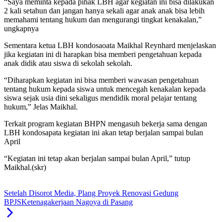
“Saya meminta kepada pihak LBH agar kegiatan ini bisa dilakukan
2 kali setahun dan jangan hanya sekali agar anak anak bisa lebih
memahami tentang hukum dan mengurangi tingkat kenakalan,”
ungkapnya
Sementara ketua LBH kondosaoata Maikhal Reynhard menjelaskan
jika kegiatan ini di harapkan bisa memberi pengetahuan kepada
anak didik atau siswa di sekolah sekolah.
“Diharapkan kegiatan ini bisa memberi wawasan pengetahuan
tentang hukum kepada siswa untuk mencegah kenakalan kepada
siswa sejak usia dini sekaligus mendidik moral pelajar tentang
hukum,” Jelas Maikhal.
Terkait program kegiatan BHPN mengasuh bekerja sama dengan
LBH kondosapata kegiatan ini akan tetap berjalan sampai bulan
April
“Kegiatan ini tetap akan berjalan sampai bulan April,” tutup
Maikhal.(skr)
Setelah Disorot Media, Plang Proyek Renovasi Gedung
BPJSKetenagakerjaan Nagoya di Pasang