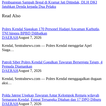
Pembuangan Sampah Ilegal di Kramat Jati Ditindak, DLH DKI
Jatuhkan Denda kepada Dua Pelaku
Read Also
Polres Kendal Siagakan 170 Personel Hadapi Ancaman Karhutla,
TNI hingga BPBD Dilibatkan
DAERAH
August 7, 2026
Kendal, Sentralnews.com — Polres Kendal menggelar Apel
Siaga…
Patroli Siber Polres Kendal Gagalkan Tawuran Bersenjata Tajam, 4
Pemuda Diamankan
DAERAH
August 7, 2026
Kendal, Sentralnews.com — Polres Kendal menggagalkan dugaan
aksi…
Polda Jateng Ungkap Tawuran Antar Kelompok Remaja wilayah
Semarang-Kendal, Empat Tersangka Ditahan dan 17 DPO Diburu
DAERAH
August 7, 2026