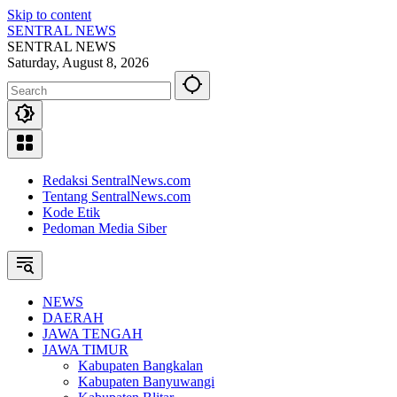
Skip to content
SENTRAL NEWS
SENTRAL NEWS
Saturday, August 8, 2026
Redaksi SentralNews.com
Tentang SentralNews.com
Kode Etik
Pedoman Media Siber
NEWS
DAERAH
JAWA TENGAH
JAWA TIMUR
Kabupaten Bangkalan
Kabupaten Banyuwangi