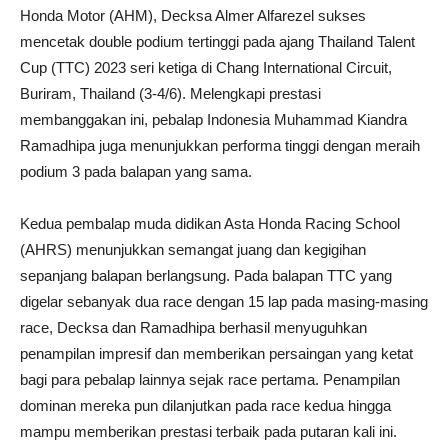
Honda Motor (AHM), Decksa Almer Alfarezel sukses
mencetak double podium tertinggi pada ajang Thailand Talent
Cup (TTC) 2023 seri ketiga di Chang International Circuit,
Buriram, Thailand (3-4/6). Melengkapi prestasi
membanggakan ini, pebalap Indonesia Muhammad Kiandra
Ramadhipa juga menunjukkan performa tinggi dengan meraih
podium 3 pada balapan yang sama.
Kedua pembalap muda didikan Asta Honda Racing School
(AHRS) menunjukkan semangat juang dan kegigihan
sepanjang balapan berlangsung. Pada balapan TTC yang
digelar sebanyak dua race dengan 15 lap pada masing-masing
race, Decksa dan Ramadhipa berhasil menyuguhkan
penampilan impresif dan memberikan persaingan yang ketat
bagi para pebalap lainnya sejak race pertama. Penampilan
dominan mereka pun dilanjutkan pada race kedua hingga
mampu memberikan prestasi terbaik pada putaran kali ini.