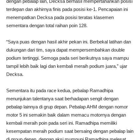
dengan pebalap lain, Decksa berhasil mempertahankan posisi
terdepan dan akhirnya finis pada posisi ke-1. Pencapaian ini
menempatkan Decksa pada posisi teratas klasemen
sementara dengan total raihan poin 128.
“Saya puas dengan hasil akhir pekan ini. Berbekal latihan dan
dukungan dari tim, saya dapat mempersembahkan double
podium tertinggi. Semoga pada seri berikutnya saya mampu
tampil lebih baik lagi dan kembali meraih podium juara,” ujar
Decksa.
Sementara itu pada race kedua, pebalap Ramadhipa
menunjukan talentanya saat berhadapan sengit dengan
pebalap lainnya di grup depan. Pebalap AHM dengan nomor
motor 5 ini semakin baik dalam memacu motornya dengan
kembali meraih poin pada seri ini. Ramadhipa memiliki
kesempatan meraih podium saat bersaing dengan pebalap lain
di group depan, dengan aksi mumpuni Ramadhipa melesat