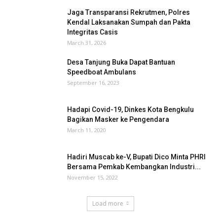
Jaga Transparansi Rekrutmen, Polres
Kendal Laksanakan Sumpah dan Pakta
Integritas Casis
March 31, 2026
Desa Tanjung Buka Dapat Bantuan
Speedboat Ambulans
September 16, 2023
Hadapi Covid-19, Dinkes Kota Bengkulu
Bagikan Masker ke Pengendara
March 11, 2020
Hadiri Muscab ke-V, Bupati Dico Minta PHRI
Bersama Pemkab Kembangkan Industri...
November 15, 2022
Load more