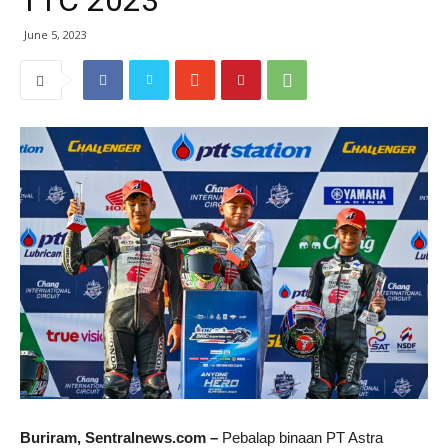
TTC 2023
June 5, 2023
Buriram, Sentralnews.com –
Pebalap binaan PT Astra