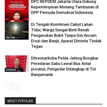
DPC REPDEM Jakarta Utara Dukung
Kepemimpinan Monang Tambunan di
DPP Pemuda Demokrat Indonesia
Di Tengah Komitmen Cabut Lahan
DAERAH
Tidur, Warga Sungai Binti Resah:
Pengerukan Bukit Tanpa Izin Ancam
BATAM
Erosi dan Banjir, Aparat Diminta Tindak
Tegas
Ditresnarkoba Polda Jateng Bongkar
Peredaran Sabu Lewat Bus Antar
provinsi, Pengedar Ditangkap di Tol
DAERAH
Banyumanik
MOST POPULAR