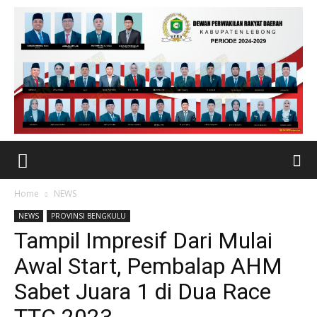
Home
NEWS
NEWS
PROVINSI BENGKULU
Tampil Impresif Dari Mulai
Awal Start, Pembalap AHM
Sabet Juara 1 di Dua Race