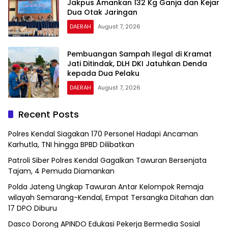
Jakpus Amankan 132 Kg Ganja dan Kejar
Dua Otak Jaringan
DAERAH
August 7, 2026
Pembuangan Sampah Ilegal di Kramat
Jati Ditindak, DLH DKI Jatuhkan Denda
kepada Dua Pelaku
DAERAH
August 7, 2026
Recent Posts
Polres Kendal Siagakan 170 Personel Hadapi Ancaman
Karhutla, TNI hingga BPBD Dilibatkan
Patroli Siber Polres Kendal Gagalkan Tawuran Bersenjata
Tajam, 4 Pemuda Diamankan
Polda Jateng Ungkap Tawuran Antar Kelompok Remaja
wilayah Semarang-Kendal, Empat Tersangka Ditahan dan
17 DPO Diburu
Dasco Dorong APINDO Edukasi Pekerja Bermedia Sosial