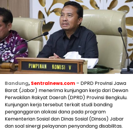
Bandung
,
Sentralnews.com
– DPRD Provinsi Jawa
Barat (Jabar) menerima
kunjungan
kerja dari Dewan
Perwakilan Rakyat Daerah (DPRD) Provinsi Bengkulu.
Kunjungan kerja tersebut terkait studi banding
penganggaran
alokasi dana pada program
Kementerian Sosial dan Dinas Sosial (Dinsos) Jabar
dan soal sinergi pelayanan penyandang disabilitas.