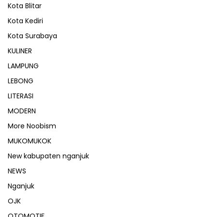
Kota Blitar
Kota Kediri
Kota Surabaya
KULINER
LAMPUNG
LEBONG
LITERASI
MODERN
More Noobism
MUKOMUKOK
New kabupaten nganjuk
NEWS
Nganjuk
OJK
OTOMOTIF