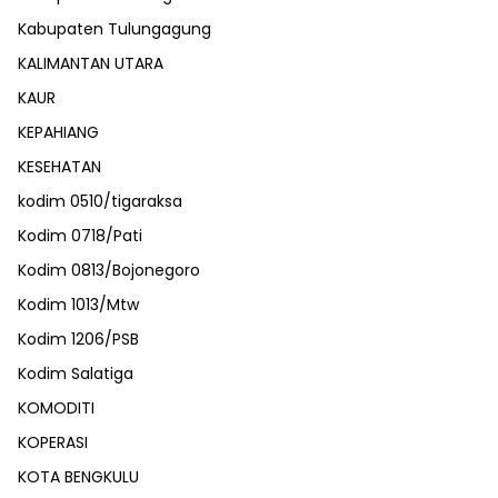
Kabupaten Tulungagung
KALIMANTAN UTARA
KAUR
KEPAHIANG
KESEHATAN
kodim 0510/tigaraksa
Kodim 0718/Pati
Kodim 0813/Bojonegoro
Kodim 1013/Mtw
Kodim 1206/PSB
Kodim Salatiga
KOMODITI
KOPERASI
KOTA BENGKULU