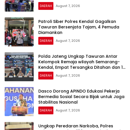
DAERAH
August 7, 2026
Patroli Siber Polres Kendal Gagalkan
Tawuran Bersenjata Tajam, 4 Pemuda
Diamankan
DAERAH
August 7, 2026
Polda Jateng Ungkap Tawuran Antar
Kelompok Remaja wilayah Semarang-
Kendal, Empat Tersangka Ditahan dan 17
DPO Diburu
DAERAH
August 7, 2026
Dasco Dorong APINDO Edukasi Pekerja
Bermedia Sosial Secara Bijak untuk Jaga
Stabilitas Nasional
DAERAH
August 7, 2026
Ungkap Peredaran Narkoba, Polres