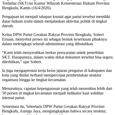
Terdaftar (SKT) ke Kantor Wilayah Kementerian Hukum Provinsi
Bengkulu, Kamis (16/4/2026).
Pengajuan ini menjadi tahapan krusial agar partai tersebut memiliki
dasar hukum resmi dalam menjalankan aktivitas politik di tingkat
daerah.
Ketua DPW Partai Gerakan Rakyat Provinsi Bengkulu, Soheri
Ersuan, menyebut proses ini sebagai bentuk keseriusan pihaknya
dalam melengkapi seluruh administrasi yang dibutuhkan.
“Kami telah menyerahkan berkas persyaratan untuk penerbitan
SKT. Harapannya, dalam waktu dekat dokumen tersebut bisa segera
diterbitkan,” ujar Soheri.
Ia juga mengapresiasi kerja keras jajaran pengurus di kabupaten dan
kota yang dinilai berhasil mempercepat pembentukan struktur
organisasi hingga ke tingkat kecamatan.
Menurutnya, capaian kepengurusan yang telah menembus lebih dari
50 persen di tingkat kecamatan menjadi indikator kuat soliditas
internal partai.
Sementara itu, Sekretaris DPW Partai Gerakan Rakyat Provinsi
Bengkulu, Aurego Jaya, mengungkapkan bahwa secara struktur,