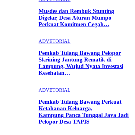
Musdes dan Rembuk Stunting
Digelar, Desa Aturan Mumpo
Perkuat Komitmen Cegah…
ADVETORIAL
Pemkab Tulang Bawang Pelopor
Skrining Jantung Rematik di
Lampung, Wujud Nyata Investasi
Kesehatan…
ADVETORIAL
Pemkab Tulang Bawang Perkuat
Ketahanan Keluarga,
Kampung Panca Tunggal Jaya Jadi
Pelopor Desa TAPIS