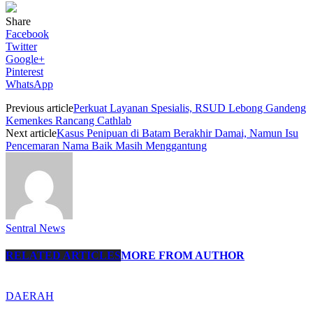
Share
Facebook
Twitter
Google+
Pinterest
WhatsApp
Previous article
Perkuat Layanan Spesialis, RSUD Lebong Gandeng
Kemenkes Rancang Cathlab
Next article
Kasus Penipuan di Batam Berakhir Damai, Namun Isu
Pencemaran Nama Baik Masih Menggantung
Sentral News
RELATED ARTICLES
MORE FROM AUTHOR
DAERAH