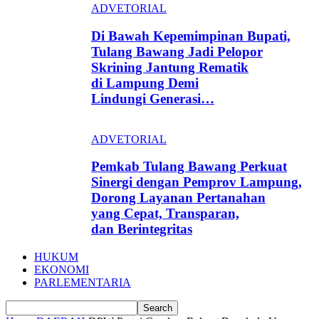
ADVETORIAL
Di Bawah Kepemimpinan Bupati,
Tulang Bawang Jadi Pelopor
Skrining Jantung Rematik
di Lampung Demi
Lindungi Generasi…
ADVETORIAL
Pemkab Tulang Bawang Perkuat
Sinergi dengan Pemprov Lampung,
Dorong Layanan Pertanahan
yang Cepat, Transparan,
dan Berintegritas
HUKUM
EKONOMI
PARLEMENTARIA