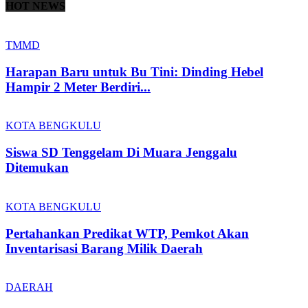
HOT NEWS
TMMD
Harapan Baru untuk Bu Tini: Dinding Hebel
Hampir 2 Meter Berdiri...
KOTA BENGKULU
Siswa SD Tenggelam Di Muara Jenggalu
Ditemukan
KOTA BENGKULU
Pertahankan Predikat WTP, Pemkot Akan
Inventarisasi Barang Milik Daerah
DAERAH