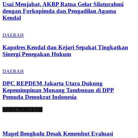
Usai Menjabat, AKBP Ratna Gelar Silaturahmi
dengan Forkopimda dan Pengadilan Agama
Kendal
DAERAH
Kapolres Kendal dan Kejari Sepakat Tingkatkan
Sinergi Penegakan Hukum
DAERAH
DPC REPDEM Jakarta Utara Dukung
Kepemimpinan Monang Tambunan di DPP
Pemuda Demokrat Indonesia
MOST POPULAR
Mapel Bengkulu Desak Kemenhut Evaluasi