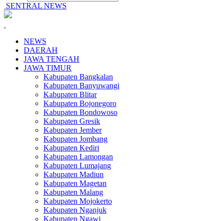
SENTRAL NEWS
NEWS
DAERAH
JAWA TENGAH
JAWA TIMUR
Kabupaten Bangkalan
Kabupaten Banyuwangi
Kabupaten Blitar
Kabupaten Bojonegoro
Kabupaten Bondowoso
Kabupaten Gresik
Kabupaten Jember
Kabupaten Jombang
Kabupaten Kediri
Kabupaten Lamongan
Kabupaten Lumajang
Kabupaten Madiun
Kabupaten Magetan
Kabupaten Malang
Kabupaten Mojokerto
Kabupaten Nganjuk
Kabupaten Ngawi