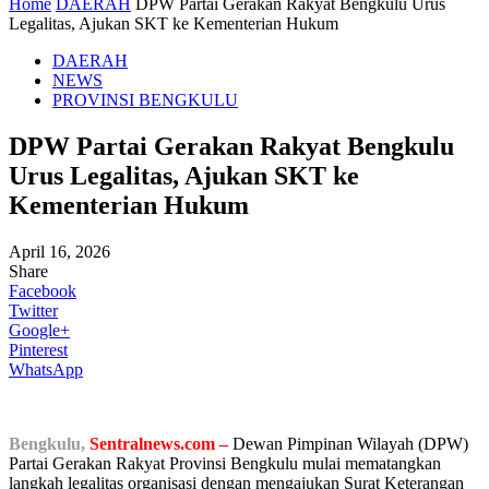
Home
DAERAH
DPW Partai Gerakan Rakyat Bengkulu Urus
Legalitas, Ajukan SKT ke Kementerian Hukum
DAERAH
NEWS
PROVINSI BENGKULU
DPW Partai Gerakan Rakyat Bengkulu
Urus Legalitas, Ajukan SKT ke
Kementerian Hukum
April 16, 2026
Share
Facebook
Twitter
Google+
Pinterest
WhatsApp
Bengkulu,
Sentralnews.com –
Dewan Pimpinan Wilayah (DPW)
Partai Gerakan Rakyat Provinsi Bengkulu mulai mematangkan
langkah legalitas organisasi dengan mengajukan Surat Keterangan