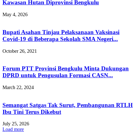
Kawasan Hutan Diprovinsi Bengkulu
May 4, 2026
Bupati Asahan Tinjau Pelaksanaan Vaksinasi
Covid-19 di Beberapa Sekolah SMA Negeri...
October 26, 2021
Forum PTT Provinsi Bengkulu Minta Dukungan
DPRD untuk Pengusulan Formasi CASN...
March 22, 2024
Semangat Satgas Tak Surut, Pembangunan RTLH
Ibu Tini Terus Dikebut
July 25, 2026
Load more